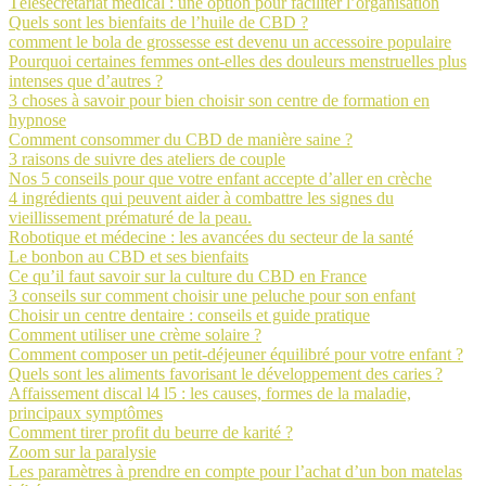
Télésecrétariat médical : une option pour faciliter l’organisation
Quels sont les bienfaits de l’huile de CBD ?
comment le bola de grossesse est devenu un accessoire populaire
Pourquoi certaines femmes ont-elles des douleurs menstruelles plus
intenses que d’autres ?
3 choses à savoir pour bien choisir son centre de formation en
hypnose
Comment consommer du CBD de manière saine ?
3 raisons de suivre des ateliers de couple
Nos 5 conseils pour que votre enfant accepte d’aller en crèche
4 ingrédients qui peuvent aider à combattre les signes du
vieillissement prématuré de la peau.
Robotique et médecine : les avancées du secteur de la santé
Le bonbon au CBD et ses bienfaits
Ce qu’il faut savoir sur la culture du CBD en France
3 conseils sur comment choisir une peluche pour son enfant
Choisir un centre dentaire : conseils et guide pratique
Comment utiliser une crème solaire ?
Comment composer un petit-déjeuner équilibré pour votre enfant ?
Quels sont les aliments favorisant le développement des caries ?
Affaissement discal l4 l5 : les causes, formes de la maladie,
principaux symptômes
Comment tirer profit du beurre de karité ?
Zoom sur la paralysie
Les paramètres à prendre en compte pour l’achat d’un bon matelas