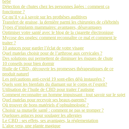
bébé
Détection de chutes chez les personnes âgées : comment ça
fonctionne ?
Ce qu’il y a à savoir sur les prothèses auditives
Transfert de graisse, la dernière parmi les chirurgies de célébrités
Types d’implants mammaires: avantages, désavantages
Optimiser votre santé avec le blog de la cigarette électronique
Mycose des ongles: comment reconnaître ce mal et comment le
traiter ?
10 astuces pour garder l’éclat de votre visage
Quel matelas choisir pour de l’arthrose aux cervicales ?
Des solutions qui permettent de diminuer les risques de chute
10 conseils pour bien dormir
Huile de CBD– découvrir les promesses thérapeutiques de ce
produit naturel
Les précautions anti-covid 19 sont-elles déjà instaurées ?
Quels sont les bienfaits du diamant sur le corps et l’esprit?
Utilisation de l’huile de CBD pour traiter l’autisme
Comment reconnaitre un homme impuissant : tout savoir sur le sujet
Quel matelas pour recevoir ses beaux-parents?
Où trouver de bons matériels d’ophtalmologie ?
Choisir sa mutuelle santé : comment ne pas se tromper ?
Quelques astuces pour soulager les allergies
Le CBD : ses effets, ses avantages, la réglementation
L’aloe vera, une plante magique