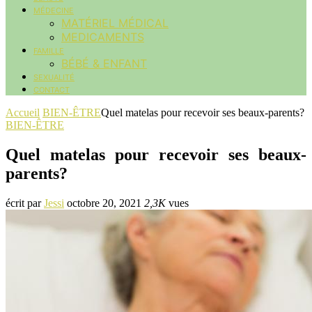
MÉDECINE
MATÉRIEL MÉDICAL
MEDICAMENTS
FAMILLE
BÉBÉ & ENFANT
SEXUALITÉ
CONTACT
Accueil
BIEN-ÊTRE
Quel matelas pour recevoir ses beaux-parents?
BIEN-ÊTRE
Quel matelas pour recevoir ses beaux-
parents?
écrit par
Jessi
octobre 20, 2021
2,3K
vues