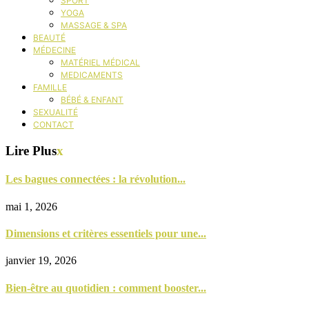
SPORT
YOGA
MASSAGE & SPA
BEAUTÉ
MÉDECINE
MATÉRIEL MÉDICAL
MEDICAMENTS
FAMILLE
BÉBÉ & ENFANT
SEXUALITÉ
CONTACT
Lire Plus
x
Les bagues connectées : la révolution...
mai 1, 2026
Dimensions et critères essentiels pour une...
janvier 19, 2026
Bien-être au quotidien : comment booster...