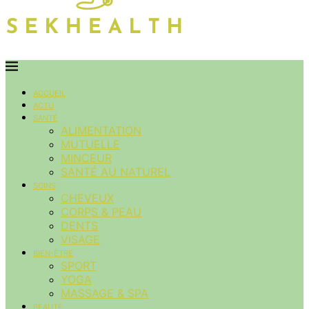
ACCUEIL
ACTU
SANTÉ
ALIMENTATION
MUTUELLE
MINCEUR
SANTÉ AU NATUREL
SOINS
CHEVEUX
CORPS & PEAU
DENTS
VISAGE
BIEN-ÊTRE
SPORT
YOGA
MASSAGE & SPA
BEAUTÉ