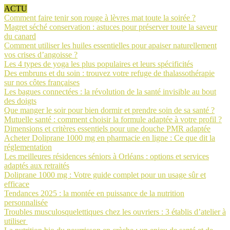
ACTU
Comment faire tenir son rouge à lèvres mat toute la soirée ?
Magret séché conservation : astuces pour préserver toute la saveur
du canard
Comment utiliser les huiles essentielles pour apaiser naturellement
vos crises d’angoisse ?
Les 4 types de yoga les plus populaires et leurs spécificités
Des embruns et du soin : trouvez votre refuge de thalassothérapie
sur nos côtes françaises
Les bagues connectées : la révolution de la santé invisible au bout
des doigts
Que manger le soir pour bien dormir et prendre soin de sa santé ?
Mutuelle santé : comment choisir la formule adaptée à votre profil ?
Dimensions et critères essentiels pour une douche PMR adaptée
Acheter Doliprane 1000 mg en pharmacie en ligne : Ce que dit la
réglementation
Les meilleures résidences séniors à Orléans : options et services
adaptés aux retraités
Doliprane 1000 mg : Votre guide complet pour un usage sûr et
efficace
Tendances 2025 : la montée en puissance de la nutrition
personnalisée
Troubles musculosquelettiques chez les ouvriers : 3 établis d’atelier à
utiliser