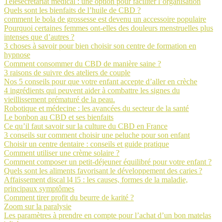
Télésecrétariat médical : une option pour faciliter l’organisation
Quels sont les bienfaits de l’huile de CBD ?
comment le bola de grossesse est devenu un accessoire populaire
Pourquoi certaines femmes ont-elles des douleurs menstruelles plus
intenses que d’autres ?
3 choses à savoir pour bien choisir son centre de formation en
hypnose
Comment consommer du CBD de manière saine ?
3 raisons de suivre des ateliers de couple
Nos 5 conseils pour que votre enfant accepte d’aller en crèche
4 ingrédients qui peuvent aider à combattre les signes du
vieillissement prématuré de la peau.
Robotique et médecine : les avancées du secteur de la santé
Le bonbon au CBD et ses bienfaits
Ce qu’il faut savoir sur la culture du CBD en France
3 conseils sur comment choisir une peluche pour son enfant
Choisir un centre dentaire : conseils et guide pratique
Comment utiliser une crème solaire ?
Comment composer un petit-déjeuner équilibré pour votre enfant ?
Quels sont les aliments favorisant le développement des caries ?
Affaissement discal l4 l5 : les causes, formes de la maladie,
principaux symptômes
Comment tirer profit du beurre de karité ?
Zoom sur la paralysie
Les paramètres à prendre en compte pour l’achat d’un bon matelas