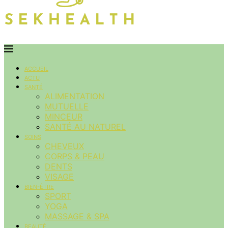
ACCUEIL
ACTU
SANTÉ
ALIMENTATION
MUTUELLE
MINCEUR
SANTÉ AU NATUREL
SOINS
CHEVEUX
CORPS & PEAU
DENTS
VISAGE
BIEN-ÊTRE
SPORT
YOGA
MASSAGE & SPA
BEAUTÉ