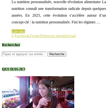
La nutrition personnalisée, nouvelle révolution alimentaire La
nutrition connaît une transformation radicale depuis quelques
années. En 2025, cette évolution s’accélère autour d’un
concept-clé : la nutrition personnalisée. Fini les régimes …
Lire plus
0
Facebook
Twitter
Pinterest
Linkedin
Email
Rechercher
QUI SUIS-JE?