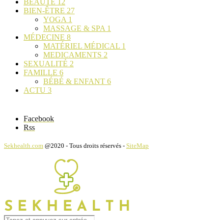
BEAUTÉ
12
BIEN-ÊTRE
27
YOGA
1
MASSAGE & SPA
1
MÉDECINE
8
MATÉRIEL MÉDICAL
1
MEDICAMENTS
2
SEXUALITÉ
2
FAMILLE
6
BÉBÉ & ENFANT
6
ACTU
3
Facebook
Rss
Sekhealth.com
@2020 - Tous droits réservés -
SiteMap