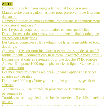
ACTU
Comment faire tenir son rouge à lèvres mat toute la soirée ?
Magret séché conservation : astuces pour préserver toute la saveur
du canard
Comment utiliser les huiles essentielles pour apaiser naturellement
vos crises d’angoisse ?
Les 4 types de yoga les plus populaires et leurs spécificités
Des embruns et du soin : trouvez votre refuge de thalassothérapie
sur nos côtes françaises
Les bagues connectées : la révolution de la santé invisible au bout
des doigts
Que manger le soir pour bien dormir et prendre soin de sa santé ?
Mutuelle santé : comment choisir la formule adaptée à votre profil ?
Dimensions et critères essentiels pour une douche PMR adaptée
Acheter Doliprane 1000 mg en pharmacie en ligne : Ce que dit la
réglementation
Les meilleures résidences séniors à Orléans : options et services
adaptés aux retraités
Doliprane 1000 mg : Votre guide complet pour un usage sûr et
efficace
Tendances 2025 : la montée en puissance de la nutrition
personnalisée
Troubles musculosquelettiques chez les ouvriers : 3 établis d’atelier à
utiliser