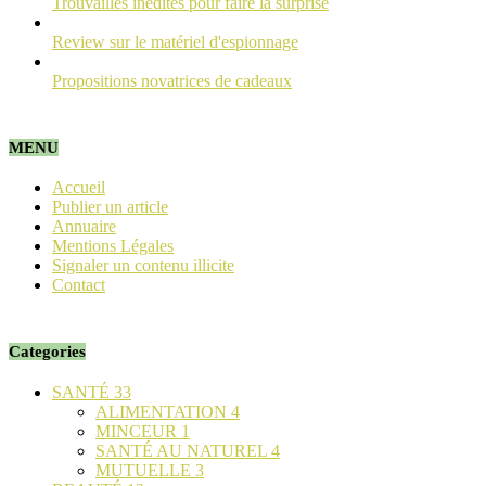
Trouvailles inédites pour faire la surprise
Review sur le matériel d'espionnage
Propositions novatrices de cadeaux
MENU
Accueil
Publier un article
Annuaire
Mentions Légales
Signaler un contenu illicite
Contact
Categories
SANTÉ
33
ALIMENTATION
4
MINCEUR
1
SANTÉ AU NATUREL
4
MUTUELLE
3