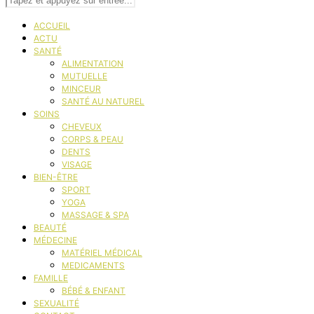
ACCUEIL
ACTU
SANTÉ
ALIMENTATION
MUTUELLE
MINCEUR
SANTÉ AU NATUREL
SOINS
CHEVEUX
CORPS & PEAU
DENTS
VISAGE
BIEN-ÊTRE
SPORT
YOGA
MASSAGE & SPA
BEAUTÉ
MÉDECINE
MATÉRIEL MÉDICAL
MEDICAMENTS
FAMILLE
BÉBÉ & ENFANT
SEXUALITÉ