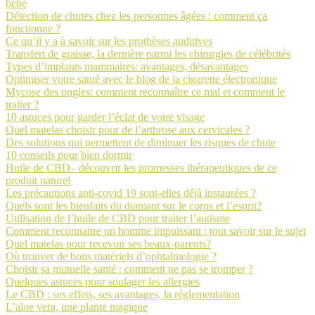
bébé
Détection de chutes chez les personnes âgées : comment ça
fonctionne ?
Ce qu’il y a à savoir sur les prothèses auditives
Transfert de graisse, la dernière parmi les chirurgies de célébrités
Types d’implants mammaires: avantages, désavantages
Optimiser votre santé avec le blog de la cigarette électronique
Mycose des ongles: comment reconnaître ce mal et comment le
traiter ?
10 astuces pour garder l’éclat de votre visage
Quel matelas choisir pour de l’arthrose aux cervicales ?
Des solutions qui permettent de diminuer les risques de chute
10 conseils pour bien dormir
Huile de CBD– découvrir les promesses thérapeutiques de ce
produit naturel
Les précautions anti-covid 19 sont-elles déjà instaurées ?
Quels sont les bienfaits du diamant sur le corps et l’esprit?
Utilisation de l’huile de CBD pour traiter l’autisme
Comment reconnaitre un homme impuissant : tout savoir sur le sujet
Quel matelas pour recevoir ses beaux-parents?
Où trouver de bons matériels d’ophtalmologie ?
Choisir sa mutuelle santé : comment ne pas se tromper ?
Quelques astuces pour soulager les allergies
Le CBD : ses effets, ses avantages, la réglementation
L’aloe vera, une plante magique