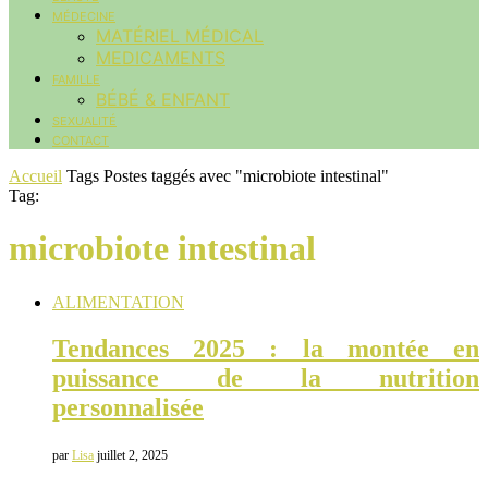
MÉDECINE
MATÉRIEL MÉDICAL
MEDICAMENTS
FAMILLE
BÉBÉ & ENFANT
SEXUALITÉ
CONTACT
Accueil
Tags
Postes taggés avec "microbiote intestinal"
Tag:
microbiote intestinal
ALIMENTATION
Tendances 2025 : la montée en
puissance de la nutrition
personnalisée
par
Lisa
juillet 2, 2025