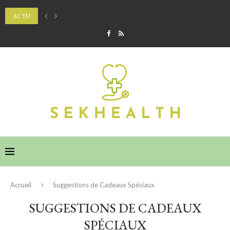
ACTU
Comment faire tenir son rouge à lèvres mat toute la soirée ?
Accueil
Suggestions de Cadeaux Spéciaux
SUGGESTIONS DE CADEAUX
SPÉCIAUX